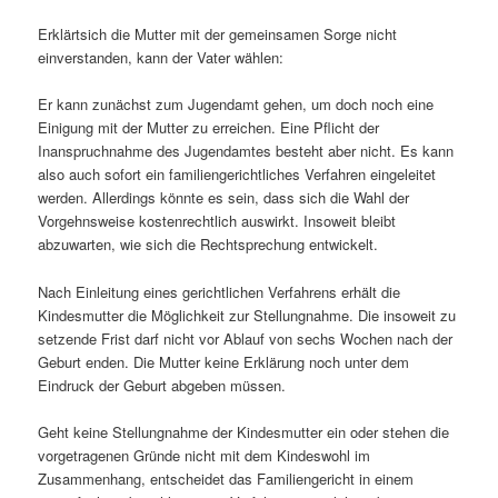
Erklärtsich die Mutter mit der gemeinsamen Sorge nicht
einverstanden, kann der Vater wählen:
Er kann zunächst zum Jugendamt gehen, um doch noch eine
Einigung mit der Mutter zu erreichen. Eine Pflicht der
Inanspruchnahme des Jugendamtes besteht aber nicht. Es kann
also auch sofort ein familiengerichtliches Verfahren eingeleitet
werden. Allerdings könnte es sein, dass sich die Wahl der
Vorgehnsweise kostenrechtlich auswirkt. Insoweit bleibt
abzuwarten, wie sich die Rechtsprechung entwickelt.
Nach Einleitung eines gerichtlichen Verfahrens erhält die
Kindesmutter die Möglichkeit zur Stellungnahme. Die insoweit zu
setzende Frist darf nicht vor Ablauf von sechs Wochen nach der
Geburt enden. Die Mutter keine Erklärung noch unter dem
Eindruck der Geburt abgeben müssen.
Geht keine Stellungnahme der Kindesmutter ein oder stehen die
vorgetragenen Gründe nicht mit dem Kindeswohl im
Zusammenhang, entscheidet das Familiengericht in einem