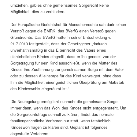
umziehen, gab es ohne gemeinsames Sorgerecht keine
Möglichkeit dies zu verhindern.
Der Europäische Gerichtshof für Menschenrechte sah darin einen
Verstoß gegen die EMRK, das BVerfG einen Verstoß gegen
Grundrechte. Das BVerfG hatte in seiner Entscheidung v.
21.7.2010 festgestellt, dass der Gesetzgeber „dadurch
unverhältnismäßig in das Elternrecht des Vaters eines
nichtehelichen Kindes eingreift, dass er ihn generell von der
Sorgetragung für sein Kind ausschließt, wenn die Mutter des
Kindes ihre Zustimmung zur gemeinsamen Sorge mit dem Vater
oder zu dessen Alleinsorge für das Kind verweigert, ohne dass
ihm die Möglichkeit einer gerichtlichen Überprüfung am Maßstab
des Kindeswohls eingeräumt ist.“
Die Neuregelung ermöglicht nunmehr die gemeinsame Sorge
immer dann, wenn das Wohl des Kindes nicht entgegensteht. Um
die Sorgerechtsfrage schnell zu klären, findet das normale
familiengerichtliche Verfahren nur statt, wenn tatsächlich
Kindeswohlfragen zu klären sind. Geplant ist folgendes
abgestufte Verfahren: