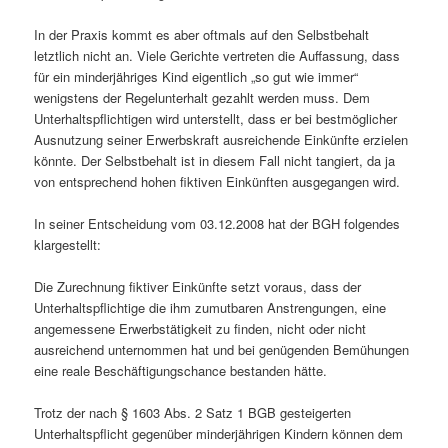
In der Praxis kommt es aber oftmals auf den Selbstbehalt
letztlich nicht an. Viele Gerichte vertreten die Auffassung, dass
für ein minderjähriges Kind eigentlich „so gut wie immer“
wenigstens der Regelunterhalt gezahlt werden muss. Dem
Unterhaltspflichtigen wird unterstellt, dass er bei bestmöglicher
Ausnutzung seiner Erwerbskraft ausreichende Einkünfte erzielen
könnte. Der Selbstbehalt ist in diesem Fall nicht tangiert, da ja
von entsprechend hohen fiktiven Einkünften ausgegangen wird.
In seiner Entscheidung vom 03.12.2008 hat der BGH folgendes
klargestellt:
Die Zurechnung fiktiver Einkünfte setzt voraus, dass der
Unterhaltspflichtige die ihm zumutbaren Anstrengungen, eine
angemessene Erwerbstätigkeit zu finden, nicht oder nicht
ausreichend unternommen hat und bei genügenden Bemühungen
eine reale Beschäftigungschance bestanden hätte.
Trotz der nach § 1603 Abs. 2 Satz 1 BGB gesteigerten
Unterhaltspflicht gegenüber minderjährigen Kindern können dem