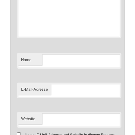
Name
E-Mail-Adresse
Website
Name, E-Mail-Adresse und Website in diesem Browser