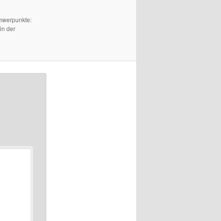
chwerpunkte:
in der