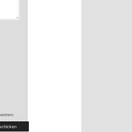
peichern.