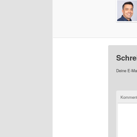
Schre
Deine E-Mai
Komment