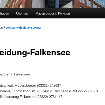
sfragen
Über uns
Mauersberger & Kollegen
on
Rechtsanwalt Mauersberger
eidung-Falkensee
artner in Falkensee:
tsanwalt Mauersberger (03322) 242687
ndamt, Fehrbelliner Str. 28, 14612 Falkensee
(0 33 22) 27 81 – 0
lienberatung Falkensee (03322) 2781 -17