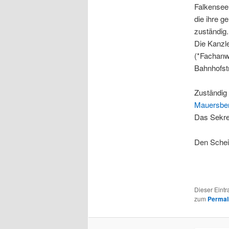
Falkensee 
die ihre 
zuständig.
Die Kanzl
(*Fachanwa
Bahnhofst
Zuständig
Mauersbe
Das Sekret
Den Scheid
Dieser Eintr
zum
Permal