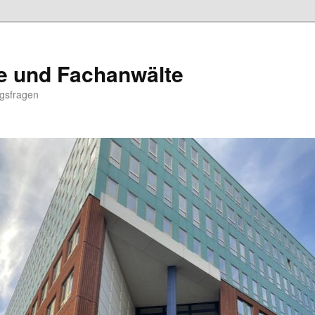
e und Fachanwälte
ngsfragen