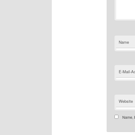
Name
E-Mail-A
Website
Name, E