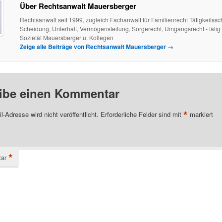
Über Rechtsanwalt Mauersberger
Rechtsanwalt seit 1999, zugleich Fachanwalt für Familienrecht Tätigkeitss
Scheidung, Unterhalt, Vermögensteilung, Sorgerecht, Umgangsrecht - tätig 
Sozietät Mauersberger u. Kollegen
Zeige alle Beiträge von Rechtsanwalt Mauersberger
→
ibe einen Kommentar
*
l-Adresse wird nicht veröffentlicht.
Erforderliche Felder sind mit
markiert
*
ar