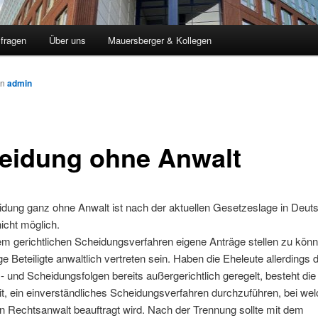
sfragen
Über uns
Mauersberger & Kollegen
on
admin
eidung ohne Anwalt
idung ganz ohne Anwalt ist nach der aktuellen Gesetzeslage in Deut
nicht möglich.
em gerichtlichen Scheidungsverfahren eigene Anträge stellen zu kön
ige Beteiligte anwaltlich vertreten sein. Haben die Eheleute allerdings d
 und Scheidungsfolgen bereits außergerichtlich geregelt, besteht die
t, ein einverständliches Scheidungsverfahren durchzuführen, bei we
ein Rechtsanwalt beauftragt wird. Nach der Trennung sollte mit dem