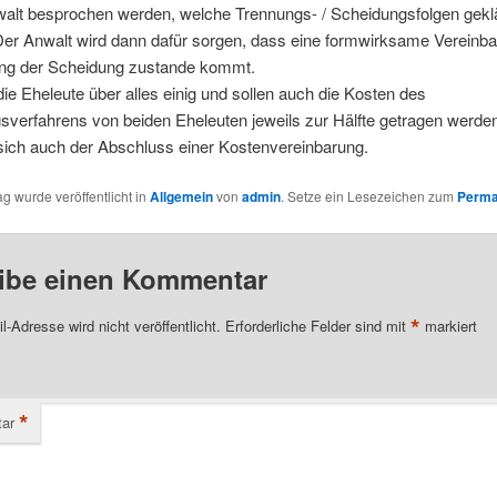
alt besprochen werden, welche Trennungs- / Scheidungsfolgen gekl
er Anwalt wird dann dafür sorgen, dass eine formwirksame Vereinba
ung der Scheidung zustande kommt.
die Eheleute über alles einig und sollen auch die Kosten des
verfahrens von beiden Eheleuten jeweils zur Hälfte getragen werde
sich auch der Abschluss einer Kostenvereinbarung.
ag wurde veröffentlicht in
Allgemein
von
admin
. Setze ein Lesezeichen zum
Perma
ibe einen Kommentar
*
l-Adresse wird nicht veröffentlicht.
Erforderliche Felder sind mit
markiert
*
ar