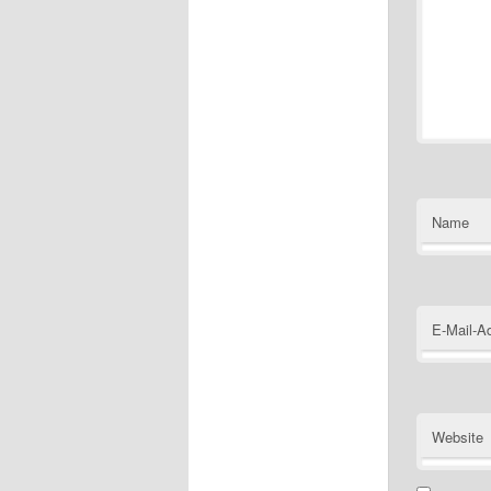
Name
E-Mail-A
Website