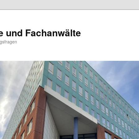
e und Fachanwälte
ngsfragen