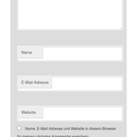
Name
E-Mail-Adresse
Website
Name, E-Mail-Adresse und Website in diesem Browser
für meinen nächsten Kommentar speichern.