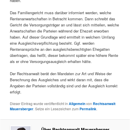
haben.
Das Familiengericht muss darüber informiert werden, welche
Rentenanwartschaften in Betracht kommen. Dann schreibt das
Gericht die Versorgungsträger an und lässt sich mitteilen, welche
Anwartschaften die Parteien während der Ehezeit erworben
haben. Auf dieser Grundlage wird ermittelt in welchem Umfang
eine Ausgleichsverpflichtung besteht. Ggf. werden
Rentenansprüche an den ausgleichsberechtigten Ehegatten
übertragen, das heißt, dieser bekommt später eine höhere Rente
als er ohne Versorgungsausgleich erhalten hätte.
Der Rechtsanwalt berät den Mandaten zur Art und Weise der
Berechnung des Ausgleiches und wirkt daran mit, dass die
Angaben der Parteien vollständig sind und der Ausgleich korrekt
erfolgt.
Dieser Eintrag wurde veröffentlicht in
Allgemein
von
Rechtsanwalt
Mauersberger
. Setze ein Lesezeichen zum
Permalink
.
Über Rechtsanwalt Mauersberger