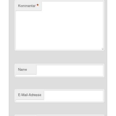
*
Kommentar
Name
E-Mail-Adresse