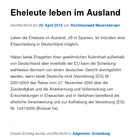
Eheleute leben im Ausland
Veröffentlicht am
20. April 2010
von
Rechtsanwalt Mauersberger
Leben die Eheleute im Ausland, zB in Spanien, ist trotzdem eine
Ehescheidung in Deutschland möglich.
Haben beide Ehegatten ihren gewöhnlichen Aufenthalt außerhalb
von Deutschland aber innerhalb der EU kann die Scheidung
wahlweise dennoch von einem deutschen Gericht durchgeführt
werden, wenn beide Deutsche sind (Verordnung (EG) Nr.
2201/2003 des Rates vom 27. November 2003 über die
Zuständigkeit und die Anerkennung und Vollstreckung von
Entscheidungen in Ehesachen und in Verfahren betreffend die
elterliche Verantwortung und zur Aufhebung der Verordnung (EG)
Nr. 1347/2000 (Brüssel IIa)
.
Dieser Eintrag wurde veröffentlicht in
Allgemein
,
Scheidung