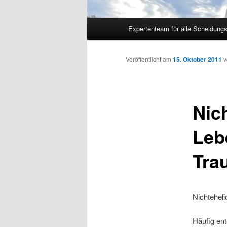
Hauptmenü
Expertenteam für alle Scheidung
Veröffentlicht am
15. Oktober 2011
Nic
Leb
Tra
Nichtehel
Häufig en