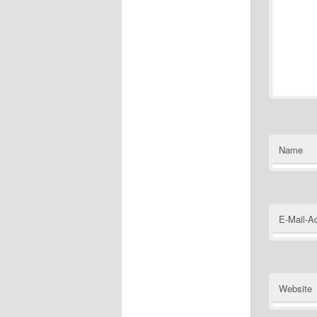
Name
E-Mail-A
Website