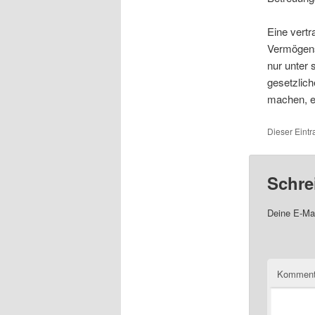
Eine vertr
Vermögens
nur unter 
gesetzlic
machen, e
Dieser Eintr
Schre
Deine E-Mai
Komment