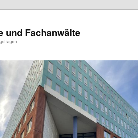
e und Fachanwälte
ngsfragen