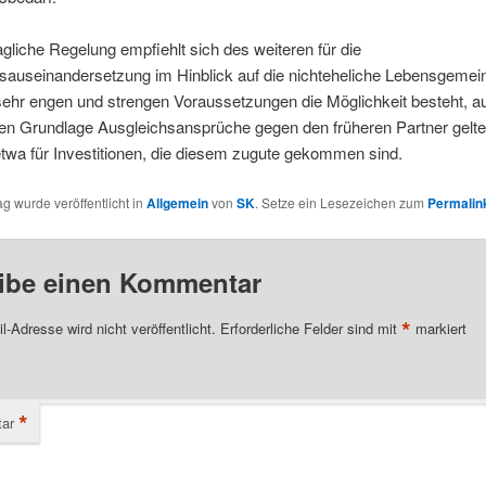
agliche Regelung empfiehlt sich des weiteren für die
auseinandersetzung im Hinblick auf die nichteheliche Lebensgemein
sehr engen und strengen Voraussetzungen die Möglichkeit besteht, au
hen Grundlage Ausgleichsansprüche gegen den früheren Partner gelt
twa für Investitionen, die diesem zugute gekommen sind.
ag wurde veröffentlicht in
Allgemein
von
SK
. Setze ein Lesezeichen zum
Permalin
ibe einen Kommentar
*
l-Adresse wird nicht veröffentlicht.
Erforderliche Felder sind mit
markiert
*
ar