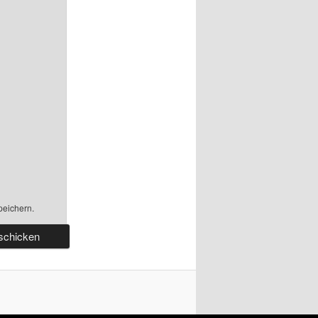
peichern.