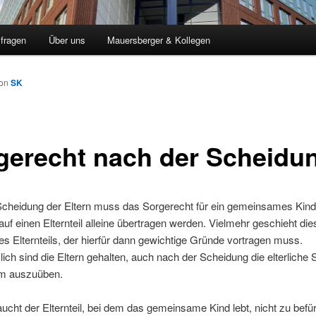
sfragen
Über uns
Mauersberger & Kollegen
on
SK
gerecht nach der Scheidu
Scheidung der Eltern muss das Sorgerecht für ein gemeinsames Kind
uf einen Elternteil alleine übertragen werden. Vielmehr geschieht die
es Elternteils, der hierfür dann gewichtige Gründe vortragen muss.
ich sind die Eltern gehalten, auch nach der Scheidung die elterliche 
m auszuüben.
aucht der Elternteil, bei dem das gemeinsame Kind lebt, nicht zu befü