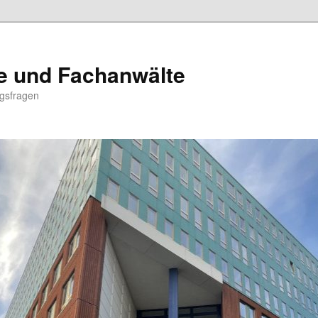
e und Fachanwälte
ngsfragen