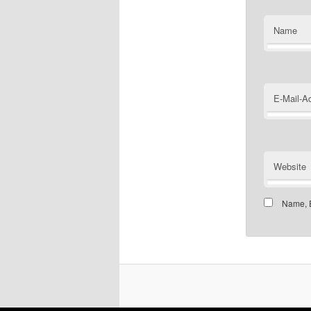
Name
E-Mail-A
Website
Name, E