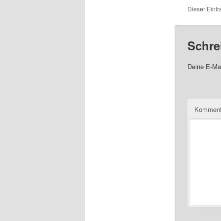
Dieser Eintr
Schre
Deine E-Mai
Komment