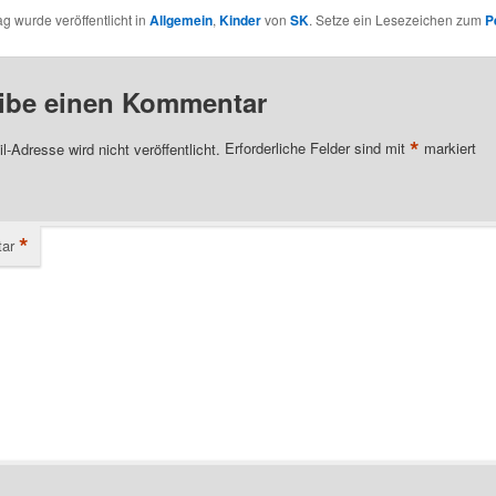
ag wurde veröffentlicht in
Allgemein
,
Kinder
von
SK
. Setze ein Lesezeichen zum
P
ibe einen Kommentar
*
l-Adresse wird nicht veröffentlicht.
Erforderliche Felder sind mit
markiert
*
ar