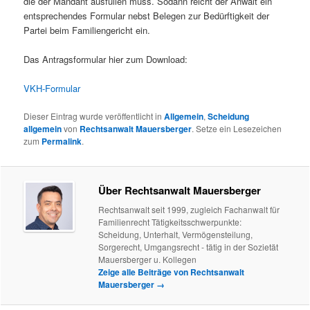
die der Mandant ausfüllen muss. Sodann reicht der Anwalt ein
entsprechendes Formular nebst Belegen zur Bedürftigkeit der
Partei beim Familiengericht ein.
Das Antragsformular hier zum Download:
VKH-Formular
Dieser Eintrag wurde veröffentlicht in
Allgemein
,
Scheidung
allgemein
von
Rechtsanwalt Mauersberger
. Setze ein Lesezeichen
zum
Permalink
.
Über Rechtsanwalt Mauersberger
Rechtsanwalt seit 1999, zugleich Fachanwalt für
Familienrecht Tätigkeitsschwerpunkte:
Scheidung, Unterhalt, Vermögensteilung,
Sorgerecht, Umgangsrecht - tätig in der Sozietät
Mauersberger u. Kollegen
Zeige alle Beiträge von Rechtsanwalt
Mauersberger
→