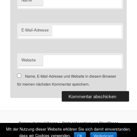
E-Mail-Adresse
Website
Name, E-Mail-Adresse und Website in diesem Browser
für meinen nächsten Kommentar speichern.
Datenschutzerklärung
Stolz präsentiert von WordPress
Mit der Nutzung dieser Website erklären Sie sich damit einverstanden,
dass wir Cookies verwenden.
OK
Weiterlesen