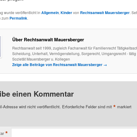
ag wurde veröffentlicht in
Allgemein
,
Kinder
von
Rechtsanwalt Mauersberger
. Se
n zum
Permalink
.
Über Rechtsanwalt Mauersberger
Rechtsanwalt seit 1999, zugleich Fachanwalt für Familienrecht Tätigkeitss
Scheidung, Unterhalt, Vermögensteilung, Sorgerecht, Umgangsrecht - tätig 
Sozietät Mauersberger u. Kollegen
Zeige alle Beiträge von Rechtsanwalt Mauersberger
→
ibe einen Kommentar
*
l-Adresse wird nicht veröffentlicht.
Erforderliche Felder sind mit
markiert
*
ar