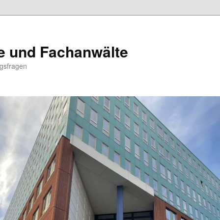
e und Fachanwälte
ngsfragen