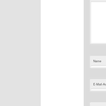
Name
E-Mail-A