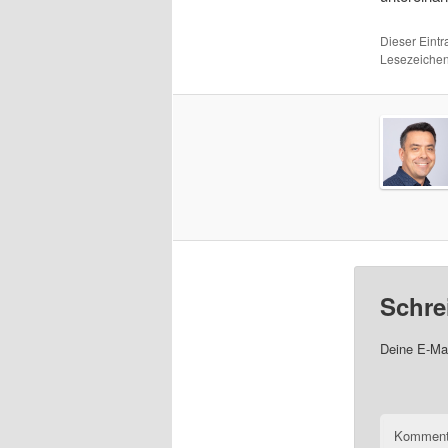
Dieser Eintr
Lesezeiche
Schre
Deine E-Mai
Komment