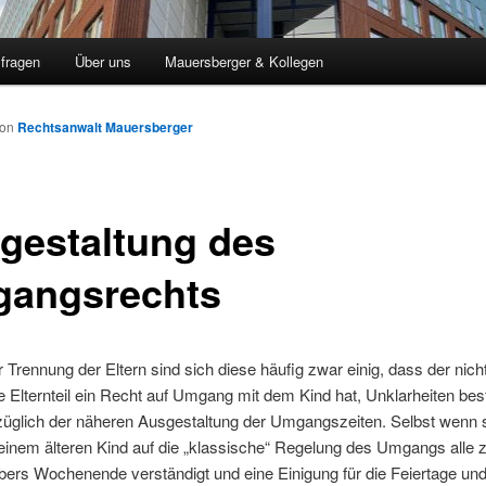
sfragen
Über uns
Mauersberger & Kollegen
von
Rechtsanwalt Mauersberger
gestaltung des
angsrechts
 Trennung der Eltern sind sich diese häufig zwar einig, dass der nich
 Elternteil ein Recht auf Umgang mit dem Kind hat, Unklarheiten be
züglich der näheren Ausgestaltung der Umgangszeiten. Selbst wenn s
 einem älteren Kind auf die „klassische“ Regelung des Umgangs alle 
ers Wochenende verständigt und eine Einigung für die Feiertage und