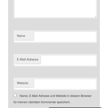
Name
E-Mail-Adresse
Website
Name, E-Mail-Adresse und Website in diesem Browser
für meinen nächsten Kommentar speichern.