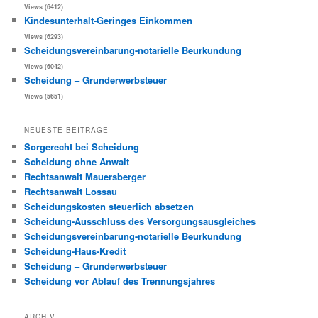
Views (6412)
Kindesunterhalt-Geringes Einkommen
Views (6293)
Scheidungsvereinbarung-notarielle Beurkundung
Views (6042)
Scheidung – Grunderwerbsteuer
Views (5651)
NEUESTE BEITRÄGE
Sorgerecht bei Scheidung
Scheidung ohne Anwalt
Rechtsanwalt Mauersberger
Rechtsanwalt Lossau
Scheidungskosten steuerlich absetzen
Scheidung-Ausschluss des Versorgungsausgleiches
Scheidungsvereinbarung-notarielle Beurkundung
Scheidung-Haus-Kredit
Scheidung – Grunderwerbsteuer
Scheidung vor Ablauf des Trennungsjahres
ARCHIV