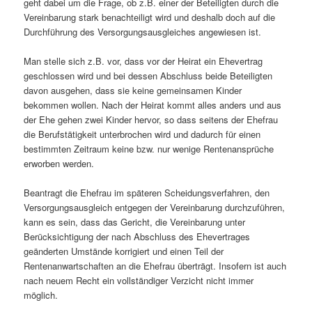
geht dabei um die Frage, ob z.B. einer der Beteiligten durch die
Vereinbarung stark benachteiligt wird und deshalb doch auf die
Durchführung des Versorgungsausgleiches angewiesen ist.
Man stelle sich z.B. vor, dass vor der Heirat ein Ehevertrag
geschlossen wird und bei dessen Abschluss beide Beteiligten
davon ausgehen, dass sie keine gemeinsamen Kinder
bekommen wollen. Nach der Heirat kommt alles anders und aus
der Ehe gehen zwei Kinder hervor, so dass seitens der Ehefrau
die Berufstätigkeit unterbrochen wird und dadurch für einen
bestimmten Zeitraum keine bzw. nur wenige Rentenansprüche
erworben werden.
Beantragt die Ehefrau im späteren Scheidungsverfahren, den
Versorgungsausgleich entgegen der Vereinbarung durchzuführen,
kann es sein, dass das Gericht, die Vereinbarung unter
Berücksichtigung der nach Abschluss des Ehevertrages
geänderten Umstände korrigiert und einen Teil der
Rentenanwartschaften an die Ehefrau überträgt. Insofern ist auch
nach neuem Recht ein vollständiger Verzicht nicht immer
möglich.