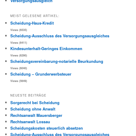
Versorgungsausgleich
MEIST GELESENE ARTIKEL:
Scheidung-Haus-Kredit
Views (6535)
Scheidung-Ausschluss des Versorgungsausgleiches
Views (6411)
Kindesunterhalt-Geringes Einkommen
Views (6290)
Scheidungsvereinbarung-notarielle Beurkundung
Views (6040)
Scheidung – Grunderwerbsteuer
Views (5649)
NEUESTE BEITRÄGE
Sorgerecht bei Scheidung
Scheidung ohne Anwalt
Rechtsanwalt Mauersberger
Rechtsanwalt Lossau
Scheidungskosten steuerlich absetzen
Scheidung-Ausschluss des Versorgungsausgleiches