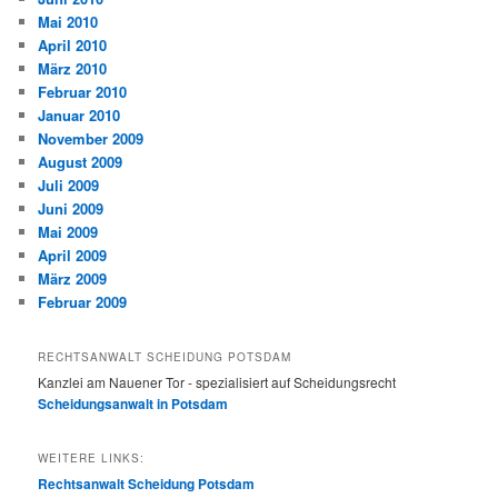
Mai 2010
April 2010
März 2010
Februar 2010
Januar 2010
November 2009
August 2009
Juli 2009
Juni 2009
Mai 2009
April 2009
März 2009
Februar 2009
RECHTSANWALT SCHEIDUNG POTSDAM
Kanzlei am Nauener Tor - spezialisiert auf Scheidungsrecht
Scheidungsanwalt in Potsdam
WEITERE LINKS:
Rechtsanwalt Scheidung Potsdam