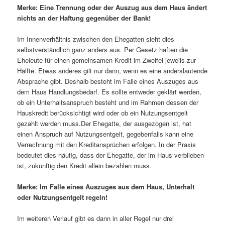
Merke: Eine Trennung oder der Auszug aus dem Haus ändert
nichts an der Haftung gegenüber der Bank!
Im Innenverhältnis zwischen den Ehegatten sieht dies
selbstverständlich ganz anders aus. Per Gesetz haften die
Eheleute für einen gemeinsamen Kredit im Zweifel jeweils zur
Hälfte. Etwas anderes gilt nur dann, wenn es eine anderslautende
Absprache gibt. Deshalb besteht im Falle eines Auszuges aus
dem Haus Handlungsbedarf. Es sollte entweder geklärt werden,
ob ein Unterhaltsanspruch besteht und im Rahmen dessen der
Hauskredit berücksichtigt wird oder ob ein Nutzungsentgelt
gezahlt werden muss.Der Ehegatte, der ausgezogen ist, hat
einen Anspruch auf Nutzungsentgelt, gegebenfalls kann eine
Verrechnung mit den Kreditansprüchen erfolgen. In der Praxis
bedeutet dies häufig, dass der Ehegatte, der im Haus verblieben
ist, zukünftig den Kredit allein bezahlen muss.
Merke: Im Falle eines Auszuges aus dem Haus, Unterhalt
oder Nutzungsentgelt regeln!
Im weiteren Verlauf gibt es dann in aller Regel nur drei