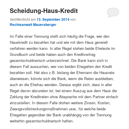
Scheidung-Haus-Kredit
Veröffentlicht am
13. September 2014
von
Rechtsanwalt Mauersberger
Im Falle einer Trennung stellt sich häufig die Frage, wer den
Hauskredit zu bezahlen hat und wie mit dem Haus generell
verfahren werden kann. In aller Regel stehen beide Eheleute im
Grundbuch und beide haben auch den Kreditvertrag
gesamtschuldnerisch unterzeichnet. Die Bank kann sich in
diesem Fall aussuchen, wer von beiden Ehegatten den Kredit
bezahlen soll. Hat also z.B. bislang der Ehemann die Hausrate
überwiesen, könnte sich die Bank, wenn die Raten ausbleiben,
auch an die Ehefrau wenden. Daraus ergibt sich, dass in aller
Regel davon abzuraten ist, bei einem Auszug aus dem Haus die
Zahlung der Kreditraten ohne Absprache mit dem Partner einfach
einzustellen. In diesem Falle drohen weitere Zinsen, Kosten,
Zwangsvollstreckungsmaßnahmen usw., für welche beide
Ehegatten gegenüber der Bank unabhängig von der Trennung
weiterhin gesamtschuldnerisch haften.