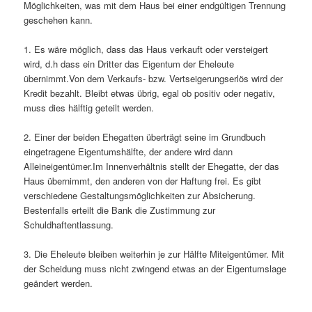
Möglichkeiten, was mit dem Haus bei einer endgültigen Trennung
geschehen kann.
1. Es wäre möglich, dass das Haus verkauft oder versteigert
wird, d.h dass ein Dritter das Eigentum der Eheleute
übernimmt.Von dem Verkaufs- bzw. Vertseigerungserlös wird der
Kredit bezahlt. Bleibt etwas übrig, egal ob positiv oder negativ,
muss dies hälftig geteilt werden.
2. Einer der beiden Ehegatten überträgt seine im Grundbuch
eingetragene Eigentumshälfte, der andere wird dann
Alleineigentümer.Im Innenverhältnis stellt der Ehegatte, der das
Haus übernimmt, den anderen von der Haftung frei. Es gibt
verschiedene Gestaltungsmöglichkeiten zur Absicherung.
Bestenfalls erteilt die Bank die Zustimmung zur
Schuldhaftentlassung.
3. Die Eheleute bleiben weiterhin je zur Hälfte Miteigentümer. Mit
der Scheidung muss nicht zwingend etwas an der Eigentumslage
geändert werden.