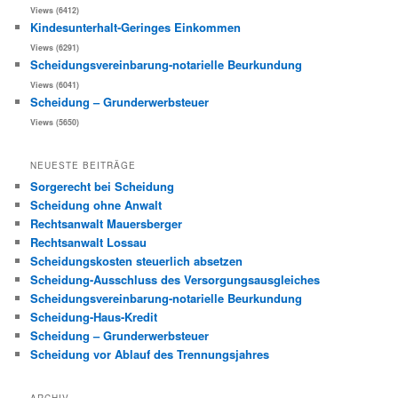
Views (6412)
Kindesunterhalt-Geringes Einkommen
Views (6291)
Scheidungsvereinbarung-notarielle Beurkundung
Views (6041)
Scheidung – Grunderwerbsteuer
Views (5650)
NEUESTE BEITRÄGE
Sorgerecht bei Scheidung
Scheidung ohne Anwalt
Rechtsanwalt Mauersberger
Rechtsanwalt Lossau
Scheidungskosten steuerlich absetzen
Scheidung-Ausschluss des Versorgungsausgleiches
Scheidungsvereinbarung-notarielle Beurkundung
Scheidung-Haus-Kredit
Scheidung – Grunderwerbsteuer
Scheidung vor Ablauf des Trennungsjahres