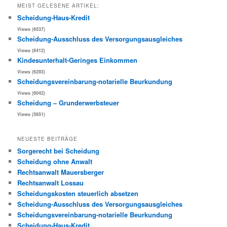
MEIST GELESENE ARTIKEL:
Scheidung-Haus-Kredit
Views (6537)
Scheidung-Ausschluss des Versorgungsausgleiches
Views (6412)
Kindesunterhalt-Geringes Einkommen
Views (6293)
Scheidungsvereinbarung-notarielle Beurkundung
Views (6042)
Scheidung – Grunderwerbsteuer
Views (5651)
NEUESTE BEITRÄGE
Sorgerecht bei Scheidung
Scheidung ohne Anwalt
Rechtsanwalt Mauersberger
Rechtsanwalt Lossau
Scheidungskosten steuerlich absetzen
Scheidung-Ausschluss des Versorgungsausgleiches
Scheidungsvereinbarung-notarielle Beurkundung
Scheidung-Haus-Kredit