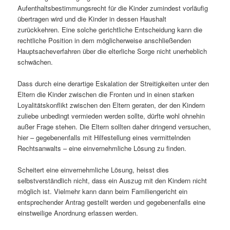
Aufenthaltsbestimmungsrecht für die Kinder zumindest vorläufig
übertragen wird und die Kinder in dessen Haushalt
zurückkehren. Eine solche gerichtliche Entscheidung kann die
rechtliche Position in dem möglicherweise anschließenden
Hauptsacheverfahren über die elterliche Sorge nicht unerheblich
schwächen.
Dass durch eine derartige Eskalation der Streitigkeiten unter den
Eltern die Kinder zwischen die Fronten und in einen starken
Loyalitätskonflikt zwischen den Eltern geraten, der den Kindern
zuliebe unbedingt vermieden werden sollte, dürfte wohl ohnehin
außer Frage stehen. Die Eltern sollten daher dringend versuchen,
hier – gegebenenfalls mit Hilfestellung eines vermittelnden
Rechtsanwalts – eine einvernehmliche Lösung zu finden.
Scheitert eine einvernehmliche Lösung, heisst dies
selbstverständlich nicht, dass ein Auszug mit den Kindern nicht
möglich ist. Vielmehr kann dann beim Familiengericht ein
entsprechender Antrag gestellt werden und gegebenenfalls eine
einstweilige Anordnung erlassen werden.