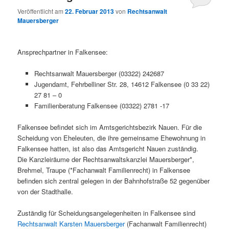
Veröffentlicht am
22. Februar 2013
von
Rechtsanwalt
Mauersberger
Ansprechpartner in Falkensee:
Rechtsanwalt Mauersberger (03322) 242687
Jugendamt, Fehrbelliner Str. 28, 14612 Falkensee
(0 33 22)
27 81 – 0
Familienberatung Falkensee (03322) 2781 -17
Falkensee befindet sich im Amtsgerichtsbezirk Nauen. Für die
Scheidung von Eheleuten, die ihre gemeinsame Ehewohnung in
Falkensee hatten, ist also das Amtsgericht Nauen zuständig.
Die Kanzleiräume der Rechtsanwaltskanzlei Mauersberger*,
Brehmel, Traupe (*Fachanwalt Familienrecht) in Falkensee
befinden sich zentral gelegen in der Bahnhofstraße 52 gegenüber
von der Stadthalle.
Zuständig für Scheidungsangelegenheiten in Falkensee sind
Rechtsanwalt Karsten Mauersberger
(Fachanwalt Familienrecht)