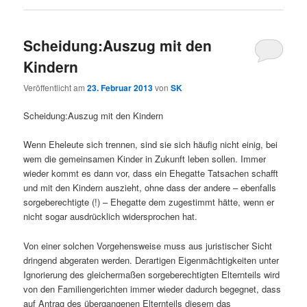
Scheidung:Auszug mit den
Kindern
Veröffentlicht am
23. Februar 2013
von
SK
Scheidung:Auszug mit den Kindern
Wenn Eheleute sich trennen, sind sie sich häufig nicht einig, bei
wem die gemeinsamen Kinder in Zukunft leben sollen. Immer
wieder kommt es dann vor, dass ein Ehegatte Tatsachen schafft
und mit den Kindern auszieht, ohne dass der andere – ebenfalls
sorgeberechtigte (!) – Ehegatte dem zugestimmt hätte, wenn er
nicht sogar ausdrücklich widersprochen hat.
Von einer solchen Vorgehensweise muss aus juristischer Sicht
dringend abgeraten werden. Derartigen Eigenmächtigkeiten unter
Ignorierung des gleichermaßen sorgeberechtigten Elternteils wird
von den Familiengerichten immer wieder dadurch begegnet, dass
auf Antrag des übergangenen Elternteils diesem das