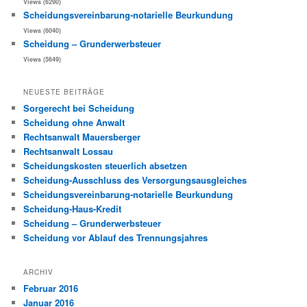
Views (6290)
Scheidungsvereinbarung-notarielle Beurkundung
Views (6040)
Scheidung – Grunderwerbsteuer
Views (5649)
NEUESTE BEITRÄGE
Sorgerecht bei Scheidung
Scheidung ohne Anwalt
Rechtsanwalt Mauersberger
Rechtsanwalt Lossau
Scheidungskosten steuerlich absetzen
Scheidung-Ausschluss des Versorgungsausgleiches
Scheidungsvereinbarung-notarielle Beurkundung
Scheidung-Haus-Kredit
Scheidung – Grunderwerbsteuer
Scheidung vor Ablauf des Trennungsjahres
ARCHIV
Februar 2016
Januar 2016