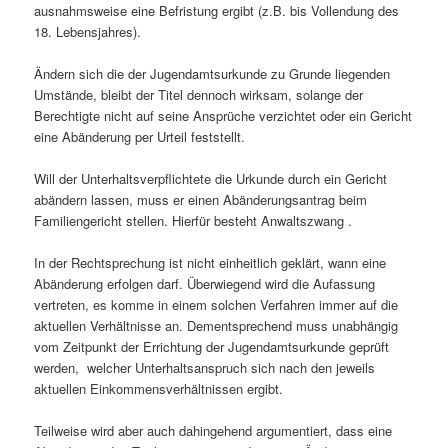
ausnahmsweise eine Befristung ergibt (z.B. bis Vollendung des
18. Lebensjahres).
Ändern sich die der Jugendamtsurkunde zu Grunde liegenden
Umstände, bleibt der Titel dennoch wirksam, solange der
Berechtigte nicht auf seine Ansprüche verzichtet oder ein Gericht
eine Abänderung per Urteil feststellt.
Will der Unterhaltsverpflichtete die Urkunde durch ein Gericht
abändern lassen, muss er einen Abänderungsantrag beim
Familiengericht stellen. Hierfür besteht Anwaltszwang .
In der Rechtsprechung ist nicht einheitlich geklärt, wann eine
Abänderung erfolgen darf. Überwiegend wird die Aufassung
vertreten, es komme in einem solchen Verfahren immer auf die
aktuellen Verhältnisse an. Dementsprechend muss unabhängig
vom Zeitpunkt der Errichtung der Jugendamtsurkunde geprüft
werden, welcher Unterhaltsanspruch sich nach den jeweils
aktuellen Einkommensverhältnissen ergibt.
Teilweise wird aber auch dahingehend argumentiert, dass eine