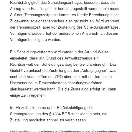
Rechtshängigkeit des Scheidungsantrages bedeutet, dass der
Antrag vom Familiengericht bereits zugestellt worden sein muss.
Auf den Trennungszeitpunkt kommt es für die Berechnung eines
Zugewinnausgleichsanspruches also gar nicht an. Wird während
der Trennungszeit, aber vor Zustellung des Scheidungsantrages,
Vermögen erworben, hat der andere einen Anspruch an diesem
Vermögen beteiligt zu werden.
Ein Scheidungsverfahren wird immer in der Art und Weise
eingeleitet, dass auf Grund des Antwaltszwangs ein
Rechtsanwalt den Scheidungsantrag bei Gericht einreicht. Das
Gericht veranlasst die Zustellung an den „Antragsgegner“, was
nach den Vorschriften der ZPO aber nicht mit der formlosen
Übersendung im Prozesskostenhilfeprüfungsverfahren
gleichgesetzt werden kann. Bis die Zustellung erfolgt ist, kann
einige Zeit vergehen.
Im Einzelfall kann es unter Berücksichtigung der
Stichtagsregelung des § 1384 BGB sehr wichtig sein, die
Zustellung möglichst schnell zu veranlassen.
Veröffentlicht unter
Allgemein
,
Vermögensteilung
|
Schreibe einen