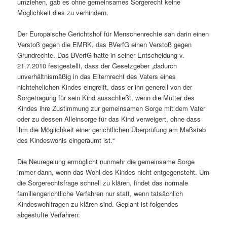
umziehen, gab es ohne gemeinsames Sorgerecht keine
Möglichkeit dies zu verhindern.
Der Europäische Gerichtshof für Menschenrechte sah darin einen
Verstoß gegen die EMRK, das BVerfG einen Verstoß gegen
Grundrechte. Das BVerfG hatte in seiner Entscheidung v.
21.7.2010 festgestellt, dass der Gesetzgeber „dadurch
unverhältnismäßig in das Elternrecht des Vaters eines
nichtehelichen Kindes eingreift, dass er ihn generell von der
Sorgetragung für sein Kind ausschließt, wenn die Mutter des
Kindes ihre Zustimmung zur gemeinsamen Sorge mit dem Vater
oder zu dessen Alleinsorge für das Kind verweigert, ohne dass
ihm die Möglichkeit einer gerichtlichen Überprüfung am Maßstab
des Kindeswohls eingeräumt ist.“
Die Neuregelung ermöglicht nunmehr die gemeinsame Sorge
immer dann, wenn das Wohl des Kindes nicht entgegensteht. Um
die Sorgerechtsfrage schnell zu klären, findet das normale
familiengerichtliche Verfahren nur statt, wenn tatsächlich
Kindeswohlfragen zu klären sind. Geplant ist folgendes
abgestufte Verfahren: