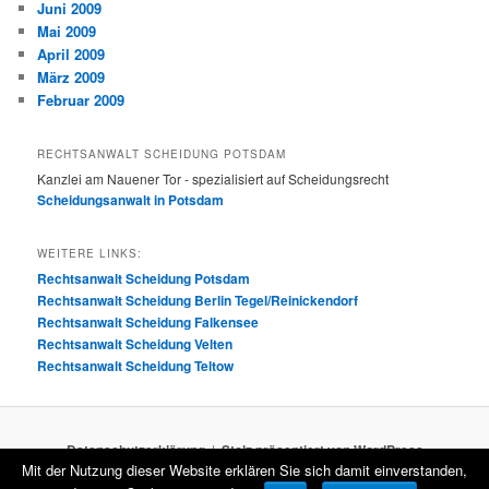
Juni 2009
Mai 2009
April 2009
März 2009
Februar 2009
RECHTSANWALT SCHEIDUNG POTSDAM
Kanzlei am Nauener Tor - spezialisiert auf Scheidungsrecht
Scheidungsanwalt in Potsdam
WEITERE LINKS:
Rechtsanwalt Scheidung Potsdam
Rechtsanwalt Scheidung Berlin Tegel/Reinickendorf
Rechtsanwalt Scheidung Falkensee
Rechtsanwalt Scheidung Velten
Rechtsanwalt Scheidung Teltow
Datenschutzerklärung
Stolz präsentiert von WordPress
Mit der Nutzung dieser Website erklären Sie sich damit einverstanden,