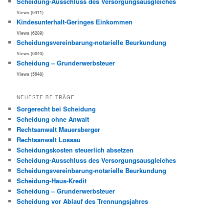
Scheidung-Ausschluss des Versorgungsausgleiches
Views (6411)
Kindesunterhalt-Geringes Einkommen
Views (6289)
Scheidungsvereinbarung-notarielle Beurkundung
Views (6040)
Scheidung – Grunderwerbsteuer
Views (5648)
NEUESTE BEITRÄGE
Sorgerecht bei Scheidung
Scheidung ohne Anwalt
Rechtsanwalt Mauersberger
Rechtsanwalt Lossau
Scheidungskosten steuerlich absetzen
Scheidung-Ausschluss des Versorgungsausgleiches
Scheidungsvereinbarung-notarielle Beurkundung
Scheidung-Haus-Kredit
Scheidung – Grunderwerbsteuer
Scheidung vor Ablauf des Trennungsjahres