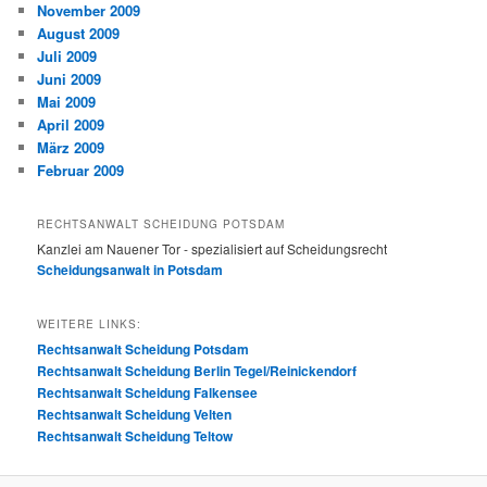
November 2009
August 2009
Juli 2009
Juni 2009
Mai 2009
April 2009
März 2009
Februar 2009
RECHTSANWALT SCHEIDUNG POTSDAM
Kanzlei am Nauener Tor - spezialisiert auf Scheidungsrecht
Scheidungsanwalt in Potsdam
WEITERE LINKS:
Rechtsanwalt Scheidung Potsdam
Rechtsanwalt Scheidung Berlin Tegel/Reinickendorf
Rechtsanwalt Scheidung Falkensee
Rechtsanwalt Scheidung Velten
Rechtsanwalt Scheidung Teltow