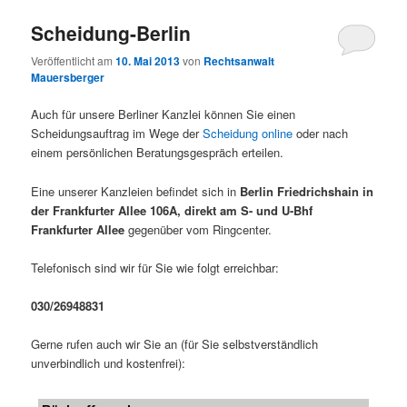
Scheidung-Berlin
Veröffentlicht am
10. Mai 2013
von
Rechtsanwalt
Mauersberger
Auch für unsere Berliner Kanzlei können Sie einen
Scheidungsauftrag im Wege der
Scheidung online
oder nach
einem persönlichen Beratungsgespräch erteilen.
Eine unserer Kanzleien befindet sich in
Berlin Friedrichshain in
der Frankfurter Allee 106A,
direkt am S- und U-Bhf
Frankfurter Allee
gegenüber vom Ringcenter.
Telefonisch sind wir für Sie wie folgt erreichbar:
030/26948831
Gerne rufen auch wir Sie an (für Sie selbstverständlich
unverbindlich und kostenfrei):